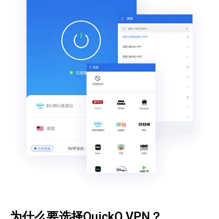
为什么要选择QuickQ VPN？